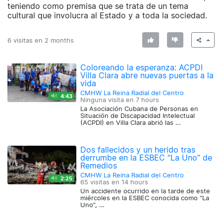
teniendo como premisa que se trata de un tema
cultural que involucra al Estado y a toda la sociedad.
6 visitas en
2 months
Coloreando la esperanza: ACPDI
Villa Clara abre nuevas puertas a la
vida
CMHW La Reina Radial del Centro
4:43
Ninguna visita en
7 hours
La Asociación Cubana de Personas en
Situación de Discapacidad Intelectual
(ACPDI) en Villa Clara abrió las …
Dos fallecidos y un herido tras
derrumbe en la ESBEC “La Uno” de
Remedios
CMHW La Reina Radial del Centro
2:25
65 visitas en
14 hours
Un accidente ocurrido en la tarde de este
miércoles en la ESBEC conocida como “La
Uno”, …