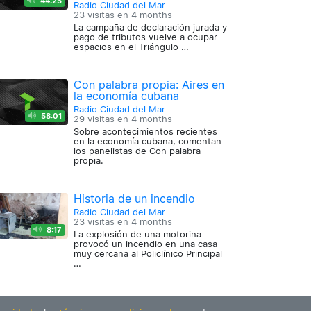
44:25
Radio Ciudad del Mar
23 visitas en
4 months
La campaña de declaración jurada y
pago de tributos vuelve a ocupar
espacios en el Triángulo …
Con palabra propia: Aires en
la economía cubana
Radio Ciudad del Mar
58:01
29 visitas en
4 months
Sobre acontecimientos recientes
en la economía cubana, comentan
los panelistas de Con palabra
propia.
Historia de un incendio
Radio Ciudad del Mar
23 visitas en
4 months
8:17
La explosión de una motorina
provocó un incendio en una casa
muy cercana al Policlínico Principal
…