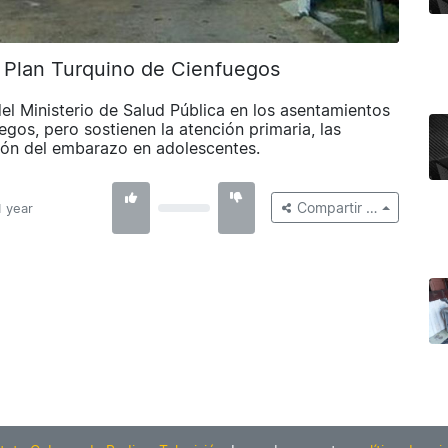
l Plan Turquino de Cienfuegos
del Ministerio de Salud Pública en los asentamientos
egos, pero sostienen la atención primaria, las
ión del embarazo en adolescentes.
Compartir …
1 year