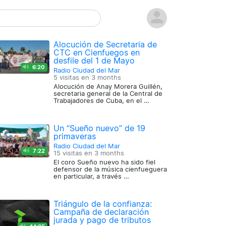
Alocución de Secretaria de
CTC en Cienfuegos en
desfile del 1 de Mayo
6:20
Radio Ciudad del Mar
5 visitas en
3 months
Alocución de Anay Morera Guillén,
secretaria general de la Central de
Trabajadores de Cuba, en el …
Un “Sueño nuevo” de 19
primaveras
Radio Ciudad del Mar
7:22
15 visitas en
3 months
El coro Sueño nuevo ha sido fiel
defensor de la música cienfueguera
en particular, a través …
Triángulo de la confianza:
Campaña de declaración
jurada y pago de tributos