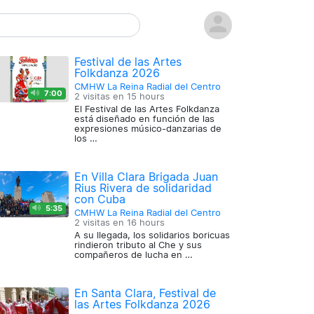
Festival de las Artes
Folkdanza 2026
CMHW La Reina Radial del Centro
7:00
2 visitas en
15 hours
El Festival de las Artes Folkdanza
está diseñado en función de las
expresiones músico-danzarias de
los …
En Villa Clara Brigada Juan
Rius Rivera de solidaridad
con Cuba
5:35
CMHW La Reina Radial del Centro
2 visitas en
16 hours
A su llegada, los solidarios boricuas
rindieron tributo al Che y sus
compañeros de lucha en …
En Santa Clara, Festival de
las Artes Folkdanza 2026