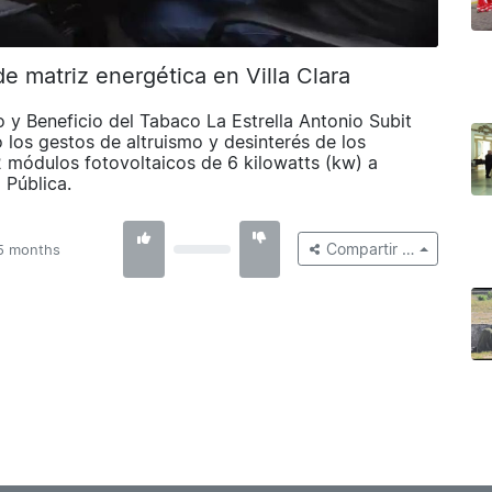
 matriz energética en Villa Clara
 y Beneficio del Tabaco La Estrella Antonio Subit
 los gestos de altruismo y desinterés de los
 módulos fotovoltaicos de 6 kilowatts (kw) a
d Pública.
Compartir …
5 months