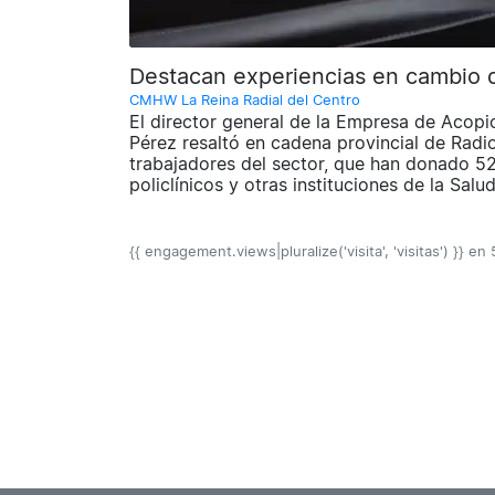
Destacan experiencias en cambio de
CMHW La Reina Radial del Centro
El director general de la Empresa de Acopio
Pérez resaltó en cadena provincial de Radio
trabajadores del sector, que han donado 52
policlínicos y otras instituciones de la Salu
{{ engagement.views|pluralize('visita', 'visitas') }} en