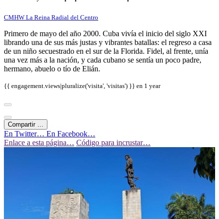
CMHW La Reina Radial del Centro
Primero de mayo del año 2000. Cuba vivía el inicio del siglo XXI
librando una de sus más justas y vibrantes batallas: el regreso a casa
de un niño secuestrado en el sur de la Florida. Fidel, al frente, unía
una vez más a la nación, y cada cubano se sentía un poco padre,
hermano, abuelo o tío de Elián.
{{ engagement.views|pluralize('visita', 'visitas') }} en
1 year
Compartir …
En Twitter…
En Facebook…
Enlace a esta página…
Código para incrustar…