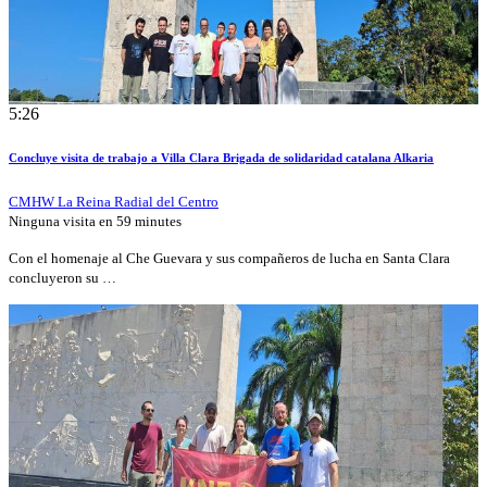
5:26
Concluye visita de trabajo a Villa Clara Brigada de solidaridad catalana Alkaria
CMHW La Reina Radial del Centro
Ninguna visita en
59 minutes
Con el homenaje al Che Guevara y sus compañeros de lucha en Santa Clara
concluyeron su …