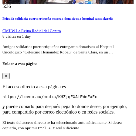
5:36
Brigada solidaria puertorriqueña entrega donativos a hospital santaclareño
CMHW La Reina Radial del Centro
8 visitas en
1 day
Amigos solidarios puertorriqueños entregaron donativos al Hospital
Oncológico “Celestino Hernández Robau” de Santa Clara, en un …
Enlace a esta página
×
El acceso directo a esta página es
https://teveo.cu/media/KHZjqEXAfEWeFaFc
y puede copiarlo para después pegarlo donde desee; por ejemplo,
para compartirlo por correo electrónico o en redes sociales.
El texto del acceso directo se ha seleccionado automáticamente. Si desea
copiarlo, con oprimir
será suficiente.
Ctrl + C