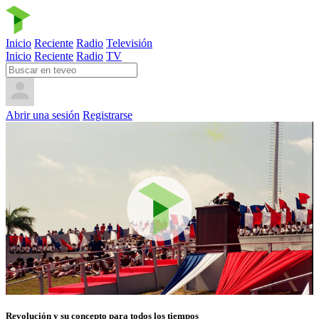
Inicio
Reciente
Radio
Televisión
Inicio
Reciente
Radio
TV
Abrir una sesión
Registrarse
Revolución y su concepto para todos los tiempos