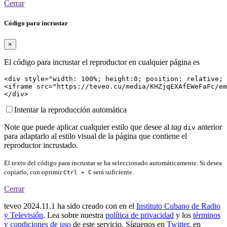
Cerrar
Código para incrustar
×
El código para incrustar el reproductor en cualquier página es
<div style="width: 100%; height:0; position: relative; 
<iframe src="https://teveo.cu/media/KHZjqEXAfEWeFaFc/em
</div>
Intentar la reproducción automática
Note que puede aplicar cualquier estilo que desee al
tag
anterior
div
para adaptarlo al estilo visual de la página que contiene el
reproductor incrustado.
El texto del código para incrustar se ha seleccionado automáticamente. Si desea
copiarlo, con oprimir
será suficiente.
Ctrl + C
Cerrar
teveo
2024.11.1
ha sido creado con
en el
Instituto Cubano de Radio
y Televisión
. Lea sobre nuestra
política de privacidad
y los
términos
y condiciones de uso
de este servicio. Síguenos en
Twitter
, en