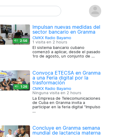
Impulsan nuevas medidas del
sector bancario en Granma
CMKX Radio Bayamo
2:56
1 visita en
2 hours
El sistema bancario cubano
comenzó a aplicar, desde el pasado
1ro de agosto, un conjunto de …
Convoca ETECSA en Granma
a una Feria digital por la
trasformación
1:26
CMKX Radio Bayamo
Ninguna visita en
2 hours
La Empresa de Telecomunicaciones
de Cuba en Granma invita a
participar en la feria digital “Impulso
…
Concluye en Granma semana
mundial de lactancia materna