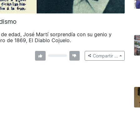
odismo
de edad, José Martí sorprendía con su genio y
ero de 1869, El Diablo Cojuelo.
Compartir …