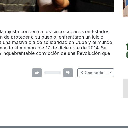
la injusta condena a los cinco cubanos en Estados
ón de proteger a su pueblo, enfrentaron un juicio
a una masiva ola de solidaridad en Cuba y el mundo,
minando el memorable 17 de diciembre de 2014. Su
 la inquebrantable convicción de una Revolución que
Compartir …