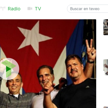
Radio
TV