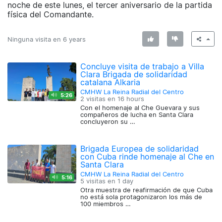
noche de este lunes, el tercer aniversario de la partida
física del Comandante.
Ninguna visita en
6 years
Concluye visita de trabajo a Villa
Clara Brigada de solidaridad
catalana Alkaria
CMHW La Reina Radial del Centro
5:26
2 visitas en
16 hours
Con el homenaje al Che Guevara y sus
compañeros de lucha en Santa Clara
concluyeron su …
Brigada Europea de solidaridad
con Cuba rinde homenaje al Che en
Santa Clara
CMHW La Reina Radial del Centro
5:16
5 visitas en
1 day
Otra muestra de reafirmación de que Cuba
no está sola protagonizaron los más de
100 miembros …