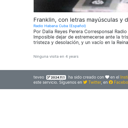
Franklin, con letras mayúsculas y 
Radio Habana Cuba (Español)
Por Dalia Reyes Perera Corresponsal Radio 
Imposible dejar de estremecerse ante la tri
tristeza y desolación, y un vacío en la Reina
Ninguna visita en
4 years
teveo
ha sido creado con
en el
Inst
2024.11.1
este servicio. Síguenos en
Twitter
, en
Facebo