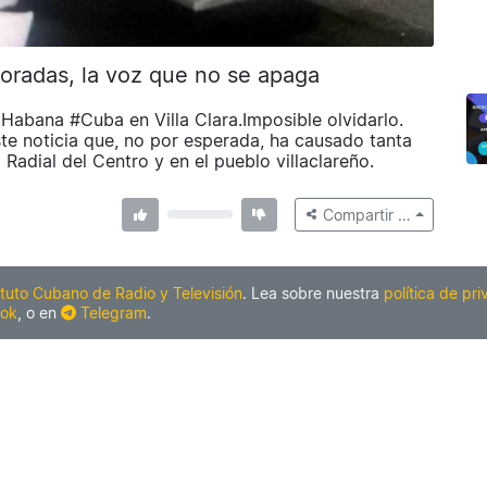
doradas, la voz que no se apaga
Habana #Cuba en Villa Clara.Imposible olvidarlo.
ste noticia que, no por esperada, ha causado tanta
 Radial del Centro y en el pueblo villaclareño.
Compartir …
ituto Cubano de Radio y Televisión
. Lea sobre nuestra
política de pr
ok
, o en
Telegram
.