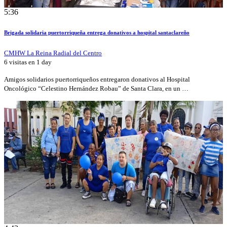
5:36
Brigada solidaria puertorriqueña entrega donativos a hospital santaclareño
CMHW La Reina Radial del Centro
6 visitas en
1 day
Amigos solidarios puertorriqueños entregaron donativos al Hospital
Oncológico “Celestino Hernández Robau” de Santa Clara, en un …