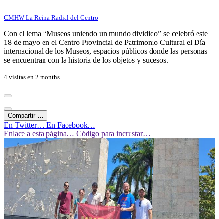
CMHW La Reina Radial del Centro
Con el lema “Museos uniendo un mundo dividido” se celebró este
18 de mayo en el Centro Provincial de Patrimonio Cultural el Día
internacional de los Museos, espacios públicos donde las personas
se encuentran con la historia de los objetos y sucesos.
4 visitas en
2 months
Compartir …
En Twitter…
En Facebook…
Enlace a esta página…
Código para incrustar…