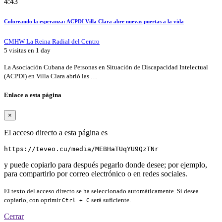
4:43
Coloreando la esperanza: ACPDI Villa Clara abre nuevas puertas a la vida
CMHW La Reina Radial del Centro
5 visitas en
1 day
La Asociación Cubana de Personas en Situación de Discapacidad Intelectual
(ACPDI) en Villa Clara abrió las …
Enlace a esta página
×
El acceso directo a esta página es
https://teveo.cu/media/MEBHaTUqYU9QzTNr
y puede copiarlo para después pegarlo donde desee; por ejemplo,
para compartirlo por correo electrónico o en redes sociales.
El texto del acceso directo se ha seleccionado automáticamente. Si desea
copiarlo, con oprimir
será suficiente.
Ctrl + C
Cerrar