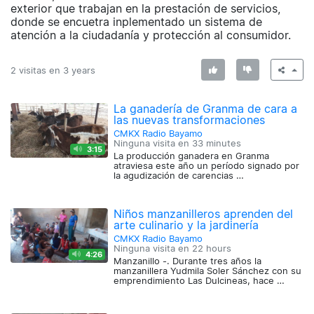
exterior que trabajan en la prestación de servicios,
donde se encuetra inplementado un sistema de
atención a la ciudadanía y protección al consumidor.
2 visitas en
3 years
La ganadería de Granma de cara a
las nuevas transformaciones
CMKX Radio Bayamo
Ninguna visita en
33 minutes
3:15
La producción ganadera en Granma
atraviesa este año un período signado por
la agudización de carencias …
Niños manzanilleros aprenden del
arte culinario y la jardinería
CMKX Radio Bayamo
Ninguna visita en
22 hours
4:26
Manzanillo -. Durante tres años la
manzanillera Yudmila Soler Sánchez con su
emprendimiento Las Dulcineas, hace …