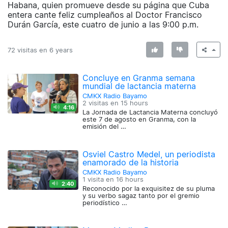
Habana, quien promueve desde su página que Cuba
entera cante feliz cumpleaños al Doctor Francisco
Durán García, este cuatro de junio a las 9:00 p.m.
72 visitas en
6 years
Concluye en Granma semana
mundial de lactancia materna
CMKX Radio Bayamo
2 visitas en
15 hours
4:16
La Jornada de Lactancia Materna concluyó
este 7 de agosto en Granma, con la
emisión del …
Osviel Castro Medel, un periodista
enamorado de la historia
CMKX Radio Bayamo
1 visita en
16 hours
2:40
Reconocido por la exquisitez de su pluma
y su verbo sagaz tanto por el gremio
periodístico …