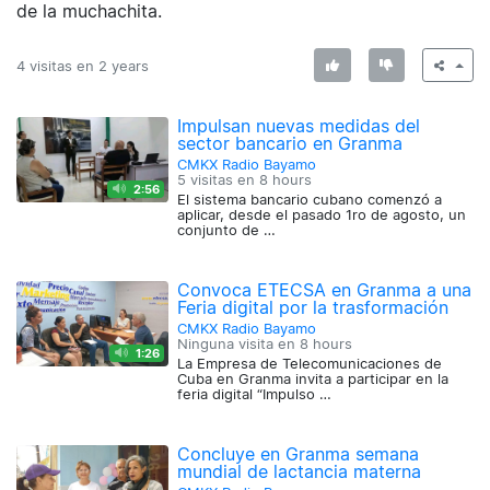
de la muchachita.
4 visitas en
2 years
Impulsan nuevas medidas del
sector bancario en Granma
CMKX Radio Bayamo
5 visitas en
8 hours
2:56
El sistema bancario cubano comenzó a
aplicar, desde el pasado 1ro de agosto, un
conjunto de …
Convoca ETECSA en Granma a una
Feria digital por la trasformación
CMKX Radio Bayamo
Ninguna visita en
8 hours
1:26
La Empresa de Telecomunicaciones de
Cuba en Granma invita a participar en la
feria digital “Impulso …
Concluye en Granma semana
mundial de lactancia materna