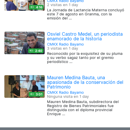
CMKX Radio Bayamo
2 visitas en
1 day
4:16
La Jornada de Lactancia Materna concluyó
este 7 de agosto en Granma, con la
emisión del …
Osviel Castro Medel, un periodista
enamorado de la historia
CMKX Radio Bayamo
3 visitas en
1 day
2:40
Reconocido por la exquisitez de su pluma
y su verbo sagaz tanto por el gremio
periodístico …
Mauren Medina Bauta, una
apasionada de la conservación del
Patrimonio
CMKX Radio Bayamo
3:01
Ninguna visita en
1 day
Mauren Medina Bauta, subdirectora del
Registro de Bienes Patrimoniales fue
distinguida con el diploma provincial
Enrique …