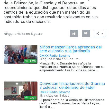
de la Educación, la Ciencia y el Deporte, un
reconocimiento que distingue por estos días a los
centros de la educación que han mantenido un
sostenido trabajo con resultados relevantes en sus
indicadores de eficiencia.
Ninguna visita en
5 years
Niños manzanilleros aprenden del
arte culinario y la jardinería
CMKX Radio Bayamo
Ninguna visita en
5 hours
4:26
Manzanillo -. Durante tres años la
manzanillera Yudmila Soler Sánchez con su
emprendimiento Las Dulcineas, hace …
Convocan historiadores de Granma
a celebrar centenario de Fidel
CMKX Radio Bayamo
18 visitas en
3 days
2:01
El presidente de la Unión de Historiadores
de Cuba en Granma, Javier Vega Leyva,
llamó a …