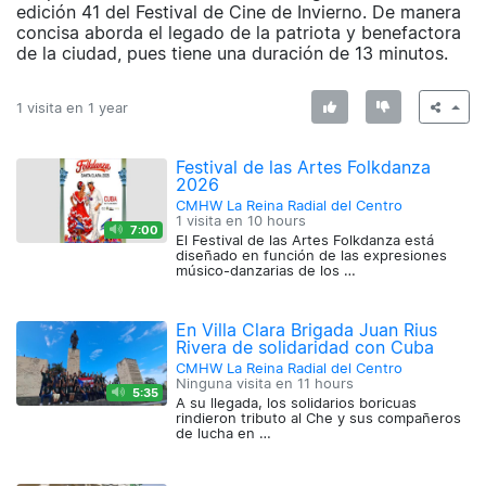
edición 41 del Festival de Cine de Invierno. De manera
concisa aborda el legado de la patriota y benefactora
de la ciudad, pues tiene una duración de 13 minutos.
1 visita en
1 year
Festival de las Artes Folkdanza
2026
CMHW La Reina Radial del Centro
1 visita en
10 hours
7:00
El Festival de las Artes Folkdanza está
diseñado en función de las expresiones
músico-danzarias de los …
En Villa Clara Brigada Juan Rius
Rivera de solidaridad con Cuba
CMHW La Reina Radial del Centro
Ninguna visita en
11 hours
5:35
A su llegada, los solidarios boricuas
rindieron tributo al Che y sus compañeros
de lucha en …