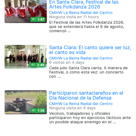
En Santa Clara, Festival de las
Artes Folkdanza 2026
CMHW La Reina Radial del Centro
Ninguna visita en
11 hours
1:47
El Festival de las Artes Folkdanza 2026,
que se extenderá hasta el 8 de agosto,
comenzó …
Santa Clara: El canto quiere ser luz,
el canto es vida
CMHW La Reina Radial del Centro
6 visitas en
4 days
2:48
Cada julio Santa Clara canta. A manera de
Festival, o como esta vez: un concierto
con …
Participaron santaclareños en el
Día Nacional de la Defensa
CMHW La Reina Radial del Centro
Ninguna visita en
4 days
1:36
Vecinos, trabajadores y oficiales
participaron hoy en ejercicios tácticos ante
un posible ataque enemigo en el …