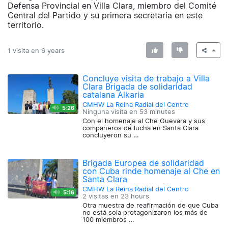
Defensa Provincial en Villa Clara, miembro del Comité
Central del Partido y su primera secretaria en este
territorio.
1 visita en
6 years
Concluye visita de trabajo a Villa
Clara Brigada de solidaridad
catalana Alkaria
CMHW La Reina Radial del Centro
5:26
Ninguna visita en
53 minutes
Con el homenaje al Che Guevara y sus
compañeros de lucha en Santa Clara
concluyeron su …
Brigada Europea de solidaridad
con Cuba rinde homenaje al Che en
Santa Clara
CMHW La Reina Radial del Centro
5:16
2 visitas en
23 hours
Otra muestra de reafirmación de que Cuba
no está sola protagonizaron los más de
100 miembros …