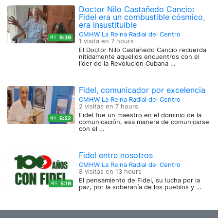
Doctor Nilo Castañedo Cancio:
Fidel era un combustible cósmico,
era insustituible
CMHW La Reina Radial del Centro
9:39
1 visita en
7 hours
El Doctor Nilo Castañedo Cancio recuerda
nítidamente aquellos encuentros con el
líder de la Revolución Cubana …
Fidel, comunicador por excelencia
CMHW La Reina Radial del Centro
2 visitas en
7 hours
Fidel fue un maestro en el dominio de la
6:52
comunicación, esa manera de comunicarse
con el …
Fidel entre nosotros
CMHW La Reina Radial del Centro
8 visitas en
13 hours
El pensamiento de Fidel, su lucha por la
5:19
paz, por la soberanía de los pueblos y …