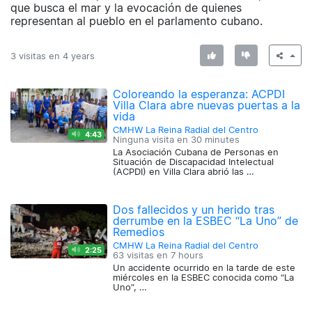
que busca el mar y la evocación de quienes
representan al pueblo en el parlamento cubano.
3 visitas en
4 years
Coloreando la esperanza: ACPDI
Villa Clara abre nuevas puertas a la
vida
CMHW La Reina Radial del Centro
4:43
Ninguna visita en
30 minutes
La Asociación Cubana de Personas en
Situación de Discapacidad Intelectual
(ACPDI) en Villa Clara abrió las …
Dos fallecidos y un herido tras
derrumbe en la ESBEC “La Uno” de
Remedios
CMHW La Reina Radial del Centro
2:25
63 visitas en
7 hours
Un accidente ocurrido en la tarde de este
miércoles en la ESBEC conocida como “La
Uno”, …