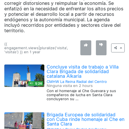
corregir distorsiones y reimpulsar la economía. Se
enfatizó en la necesidad de enfrentar los altos precios
y potenciar el desarrollo local a partir de recursos
endógenos y la autonomía municipal. La agenda
incluyó recorridos por entidades y sectores clave del
territorio.
{{
engagement.views|pluralize('visita',
'visitas') }} en
1 year
Concluye visita de trabajo a Villa
Clara Brigada de solidaridad
catalana Alkaria
CMHW La Reina Radial del Centro
5:26
Ninguna visita en
2 hours
Con el homenaje al Che Guevara y sus
compañeros de lucha en Santa Clara
concluyeron su …
Brigada Europea de solidaridad
con Cuba rinde homenaje al Che en
Santa Clara