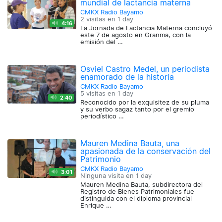
mundial de lactancia materna
CMKX Radio Bayamo
2 visitas en
1 day
4:16
La Jornada de Lactancia Materna concluyó
este 7 de agosto en Granma, con la
emisión del …
Osviel Castro Medel, un periodista
enamorado de la historia
CMKX Radio Bayamo
5 visitas en
1 day
2:40
Reconocido por la exquisitez de su pluma
y su verbo sagaz tanto por el gremio
periodístico …
Mauren Medina Bauta, una
apasionada de la conservación del
Patrimonio
CMKX Radio Bayamo
3:01
Ninguna visita en
1 day
Mauren Medina Bauta, subdirectora del
Registro de Bienes Patrimoniales fue
distinguida con el diploma provincial
Enrique …