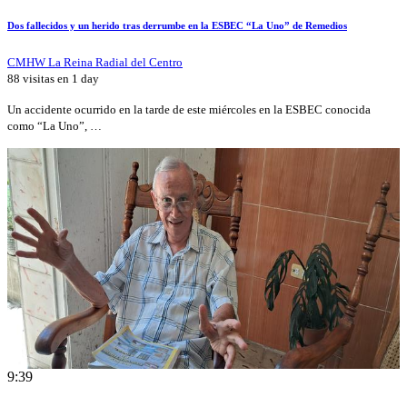
Dos fallecidos y un herido tras derrumbe en la ESBEC “La Uno” de Remedios
CMHW La Reina Radial del Centro
88 visitas en
1 day
Un accidente ocurrido en la tarde de este miércoles en la ESBEC conocida
como “La Uno”, …
9:39