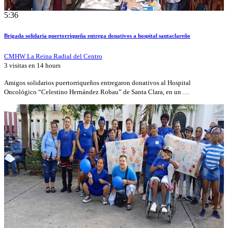
5:36
Brigada solidaria puertorriqueña entrega donativos a hospital santaclareño
CMHW La Reina Radial del Centro
3 visitas en
14 hours
Amigos solidarios puertorriqueños entregaron donativos al Hospital
Oncológico “Celestino Hernández Robau” de Santa Clara, en un …