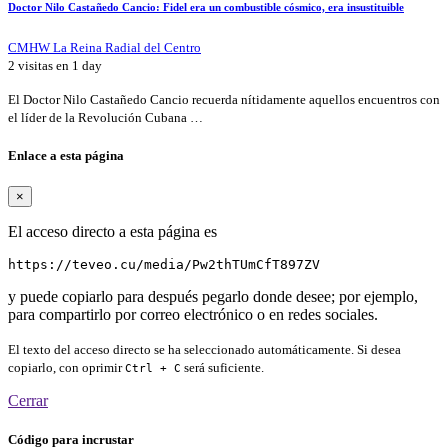
Doctor Nilo Castañedo Cancio: Fidel era un combustible cósmico, era insustituible
CMHW La Reina Radial del Centro
2 visitas en
1 day
El Doctor Nilo Castañedo Cancio recuerda nítidamente aquellos encuentros con
el líder de la Revolución Cubana …
Enlace a esta página
×
El acceso directo a esta página es
https://teveo.cu/media/Pw2thTUmCfT897ZV
y puede copiarlo para después pegarlo donde desee; por ejemplo,
para compartirlo por correo electrónico o en redes sociales.
El texto del acceso directo se ha seleccionado automáticamente. Si desea
copiarlo, con oprimir
será suficiente.
Ctrl + C
Cerrar
Código para incrustar