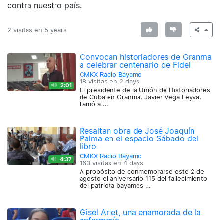
contra nuestro país.
2 visitas en
5 years
Convocan historiadores de Granma
a celebrar centenario de Fidel
CMKX Radio Bayamo
18 visitas en
2 days
2:01
El presidente de la Unión de Historiadores
de Cuba en Granma, Javier Vega Leyva,
llamó a …
Resaltan obra de José Joaquín
Palma en el espacio Sábado del
libro
CMKX Radio Bayamo
4:37
163 visitas en
4 days
A propósito de conmemorarse este 2 de
agosto el aniversario 115 del fallecimiento
del patriota bayamés …
Gisel Arlet, una enamorada de la