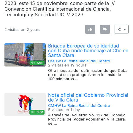
2023, este 15 de noviembre, como parte de la IV
Convención Científica Internacional de Ciencia,
Tecnología y Sociedad UCLV 2023.
2 visitas en
2 years
Brigada Europea de solidaridad
con Cuba rinde homenaje al Che en
Santa Clara
CMHW La Reina Radial del Centro
5:16
2 visitas en
19 hours
Otra muestra de reafirmación de que Cuba
no está sola protagonizaron los más de
100 miembros …
Nota oficial del Gobierno Provincial
de Villa Clara
CMHW La Reina Radial del Centro
5 visitas en
1 day
3:01
A través del Acuerdo No. 127 del Consejo
Provincial del Poder Popular en Villa Clara,
se …