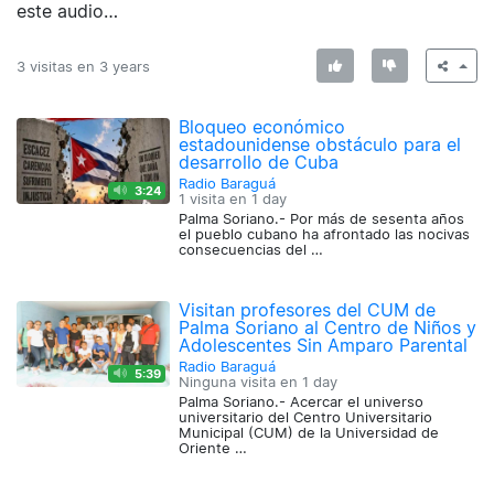
este audio…
3 visitas en
3 years
Bloqueo económico
estadounidense obstáculo para el
desarrollo de Cuba
Radio Baraguá
3:24
1 visita en
1 day
Palma Soriano.- Por más de sesenta años
el pueblo cubano ha afrontado las nocivas
consecuencias del …
Visitan profesores del CUM de
Palma Soriano al Centro de Niños y
Adolescentes Sin Amparo Parental
Radio Baraguá
5:39
Ninguna visita en
1 day
Palma Soriano.- Acercar el universo
universitario del Centro Universitario
Municipal (CUM) de la Universidad de
Oriente …