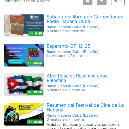
Ninguna visita en
4 years
Sábado del libro con Carpentier en
Radio Habana Cuba
Radio Habana Cuba (Español)
5 visitas en
6 months
6:45
Esperanto-27-12-25
Radio Habana Cuba (Español)
14 visitas en
7 months
28:30
Abel Rosales Resúmen anual
Palestina
Radio Habana Cuba (Español)
5 visitas en
7 months
10:56
Resumen del Festival de Cine de La
Habana
Radio Habana Cuba (Español)
3 visitas en
7 months
16:46
Artistas, técnicos y ejecutivos se dieron
cita en la capital cubana para continuar