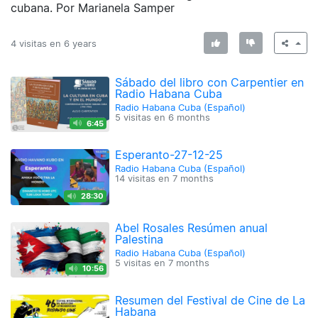
cubana. Por Marianela Samper
4 visitas en
6 years
Sábado del libro con Carpentier en
Radio Habana Cuba
Radio Habana Cuba (Español)
5 visitas en
6 months
6:45
Esperanto-27-12-25
Radio Habana Cuba (Español)
14 visitas en
7 months
28:30
Abel Rosales Resúmen anual
Palestina
Radio Habana Cuba (Español)
5 visitas en
7 months
10:56
Resumen del Festival de Cine de La
Habana