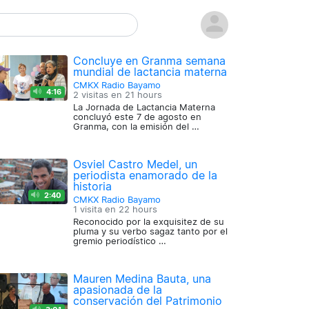
Concluye en Granma semana
mundial de lactancia materna
CMKX Radio Bayamo
4:16
2 visitas en
21 hours
La Jornada de Lactancia Materna
concluyó este 7 de agosto en
Granma, con la emisión del …
Osviel Castro Medel, un
periodista enamorado de la
historia
2:40
CMKX Radio Bayamo
1 visita en
22 hours
Reconocido por la exquisitez de su
pluma y su verbo sagaz tanto por el
gremio periodístico …
Mauren Medina Bauta, una
apasionada de la
conservación del Patrimonio