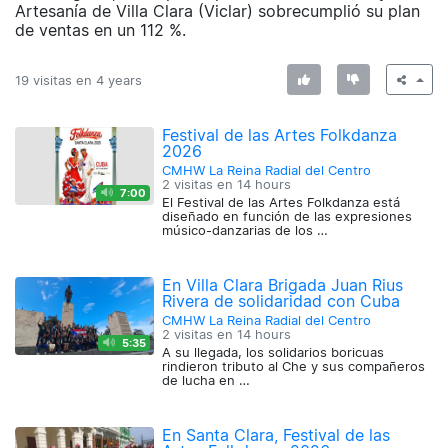
Artesanía de Villa Clara (Viclar) sobrecumplió su plan
de ventas en un 112 %.
19 visitas en
4 years
Festival de las Artes Folkdanza
2026
CMHW La Reina Radial del Centro
2 visitas en
14 hours
7:00
El Festival de las Artes Folkdanza está
diseñado en función de las expresiones
músico-danzarias de los …
En Villa Clara Brigada Juan Rius
Rivera de solidaridad con Cuba
CMHW La Reina Radial del Centro
2 visitas en
14 hours
5:35
A su llegada, los solidarios boricuas
rindieron tributo al Che y sus compañeros
de lucha en …
En Santa Clara, Festival de las