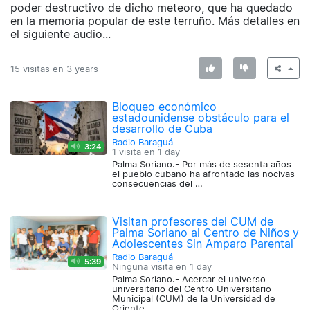
poder destructivo de dicho meteoro, que ha quedado
en la memoria popular de este terruño. Más detalles en
el siguiente audio...
15 visitas en
3 years
Bloqueo económico
estadounidense obstáculo para el
desarrollo de Cuba
Radio Baraguá
3:24
1 visita en
1 day
Palma Soriano.- Por más de sesenta años
el pueblo cubano ha afrontado las nocivas
consecuencias del …
Visitan profesores del CUM de
Palma Soriano al Centro de Niños y
Adolescentes Sin Amparo Parental
Radio Baraguá
5:39
Ninguna visita en
1 day
Palma Soriano.- Acercar el universo
universitario del Centro Universitario
Municipal (CUM) de la Universidad de
Oriente …