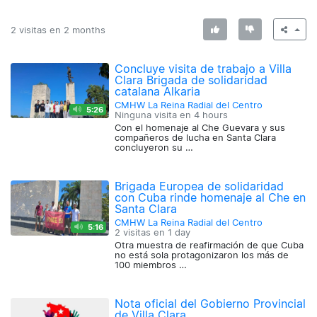
2 visitas en
2 months
Concluye visita de trabajo a Villa
Clara Brigada de solidaridad
catalana Alkaria
CMHW La Reina Radial del Centro
5:26
Ninguna visita en
4 hours
Con el homenaje al Che Guevara y sus
compañeros de lucha en Santa Clara
concluyeron su …
Brigada Europea de solidaridad
con Cuba rinde homenaje al Che en
Santa Clara
CMHW La Reina Radial del Centro
5:16
2 visitas en
1 day
Otra muestra de reafirmación de que Cuba
no está sola protagonizaron los más de
100 miembros …
Nota oficial del Gobierno Provincial
de Villa Clara