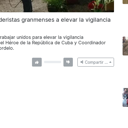
ristas granmenses a elevar la vigilancia
abajar unidos para elevar la vigilancia
zó el Héroe de la República de Cuba y Coordinador
rdelo.
Compartir …