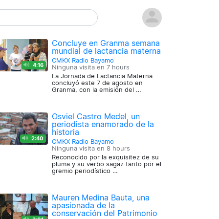
Concluye en Granma semana
mundial de lactancia materna
CMKX Radio Bayamo
4:16
Ninguna visita en
7 hours
La Jornada de Lactancia Materna
concluyó este 7 de agosto en
Granma, con la emisión del …
Osviel Castro Medel, un
periodista enamorado de la
historia
2:40
CMKX Radio Bayamo
Ninguna visita en
8 hours
Reconocido por la exquisitez de su
pluma y su verbo sagaz tanto por el
gremio periodístico …
Mauren Medina Bauta, una
apasionada de la
conservación del Patrimonio