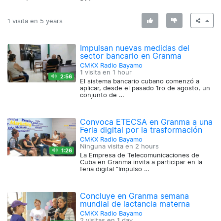
1 visita en
5 years
Impulsan nuevas medidas del
sector bancario en Granma
CMKX Radio Bayamo
1 visita en
1 hour
2:56
El sistema bancario cubano comenzó a
aplicar, desde el pasado 1ro de agosto, un
conjunto de …
Convoca ETECSA en Granma a una
Feria digital por la trasformación
CMKX Radio Bayamo
Ninguna visita en
2 hours
1:26
La Empresa de Telecomunicaciones de
Cuba en Granma invita a participar en la
feria digital “Impulso …
Concluye en Granma semana
mundial de lactancia materna
CMKX Radio Bayamo
2 visitas en
1 day