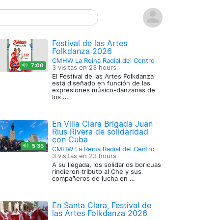
Festival de las Artes
Folkdanza 2026
CMHW La Reina Radial del Centro
7:00
3 visitas en
23 hours
El Festival de las Artes Folkdanza
está diseñado en función de las
expresiones músico-danzarias de
los …
En Villa Clara Brigada Juan
Rius Rivera de solidaridad
con Cuba
5:35
CMHW La Reina Radial del Centro
3 visitas en
23 hours
A su llegada, los solidarios boricuas
rindieron tributo al Che y sus
compañeros de lucha en …
En Santa Clara, Festival de
las Artes Folkdanza 2026