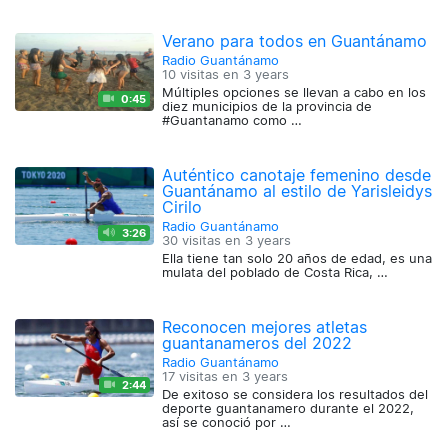
Verano para todos en Guantánamo
Radio Guantánamo
10 visitas en
3 years
Múltiples opciones se llevan a cabo en los
0:45
diez municipios de la provincia de
#Guantanamo como …
Auténtico canotaje femenino desde
Guantánamo al estilo de Yarisleidys
Cirilo
Radio Guantánamo
3:26
30 visitas en
3 years
Ella tiene tan solo 20 años de edad, es una
mulata del poblado de Costa Rica, …
Reconocen mejores atletas
guantanameros del 2022
Radio Guantánamo
17 visitas en
3 years
2:44
De exitoso se considera los resultados del
deporte guantanamero durante el 2022,
así se conoció por …