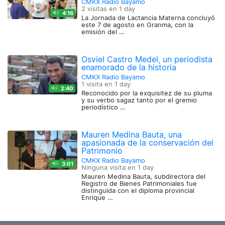
CMKX Radio Bayamo
2 visitas en
1 day
4:16
La Jornada de Lactancia Materna concluyó
este 7 de agosto en Granma, con la
emisión del …
Osviel Castro Medel, un periodista
enamorado de la historia
CMKX Radio Bayamo
1 visita en
1 day
2:40
Reconocido por la exquisitez de su pluma
y su verbo sagaz tanto por el gremio
periodístico …
Mauren Medina Bauta, una
apasionada de la conservación del
Patrimonio
CMKX Radio Bayamo
3:01
Ninguna visita en
1 day
Mauren Medina Bauta, subdirectora del
Registro de Bienes Patrimoniales fue
distinguida con el diploma provincial
Enrique …