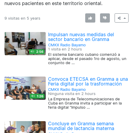
nuevos pacientes en este territorio oriental.
9 visitas en
5 years
Impulsan nuevas medidas del
sector bancario en Granma
CMKX Radio Bayamo
1 visita en
2 hours
2:56
El sistema bancario cubano comenzó a
aplicar, desde el pasado 1ro de agosto, un
conjunto de …
Convoca ETECSA en Granma a una
Feria digital por la trasformación
CMKX Radio Bayamo
Ninguna visita en
2 hours
1:26
La Empresa de Telecomunicaciones de
Cuba en Granma invita a participar en la
feria digital “Impulso …
Concluye en Granma semana
mundial de lactancia materna