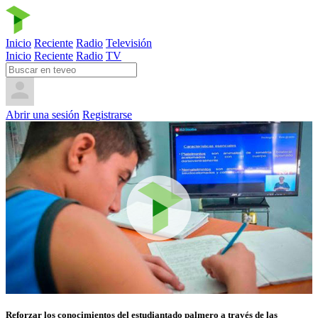
Inicio
Reciente
Radio
Televisión
Inicio
Reciente
Radio
TV
Abrir una sesión
Registrarse
Reforzar los conocimientos del estudiantado palmero a través de las