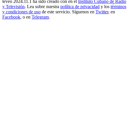
teveo
2024.11.1
ha sido creado con
en el
Instituto Cubano de Radio
y Televisión
. Lea sobre nuestra
política de privacidad
y los
términos
y condiciones de uso
de este servicio. Síguenos en
Twitter
, en
Facebook
, o en
Telegram
.