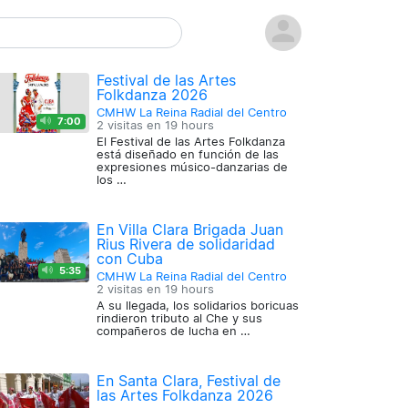
Festival de las Artes
Folkdanza 2026
CMHW La Reina Radial del Centro
7:00
2 visitas en
19 hours
El Festival de las Artes Folkdanza
está diseñado en función de las
expresiones músico-danzarias de
los …
En Villa Clara Brigada Juan
Rius Rivera de solidaridad
con Cuba
5:35
CMHW La Reina Radial del Centro
2 visitas en
19 hours
A su llegada, los solidarios boricuas
rindieron tributo al Che y sus
compañeros de lucha en …
En Santa Clara, Festival de
las Artes Folkdanza 2026