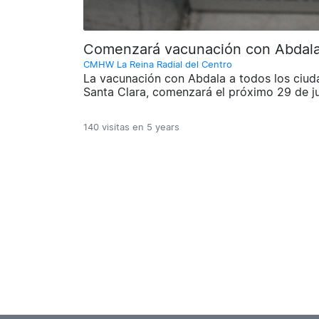
Comenzará vacunación con Abdala e
CMHW La Reina Radial del Centro
La vacunación con Abdala a todos los ciud
Santa Clara, comenzará el próximo 29 de ju
140 visitas en
5 years