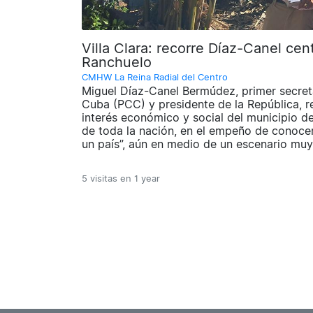
Villa Clara: recorre Díaz-Canel ce
Ranchuelo
CMHW La Reina Radial del Centro
Miguel Díaz-Canel Bermúdez, primer secret
Cuba (PCC) y presidente de la República, re
interés económico y social del municipio de
de toda la nación, en el empeño de conocer
un país”, aún en medio de un escenario mu
5 visitas en
1 year