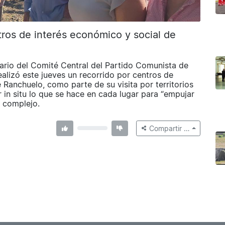
ntros de interés económico y social de
ario del Comité Central del Partido Comunista de
alizó este jueves un recorrido por centros de
 Ranchuelo, como parte de su visita por territorios
 in situ lo que se hace en cada lugar para “empujar
y complejo.
Compartir …