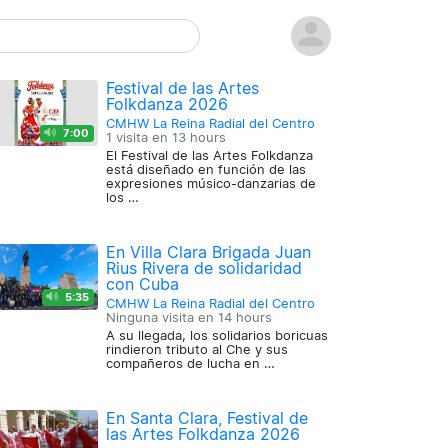
Festival de las Artes
Folkdanza 2026
CMHW La Reina Radial del Centro
7:00
1 visita en
13 hours
El Festival de las Artes Folkdanza
está diseñado en función de las
expresiones músico-danzarias de
los …
En Villa Clara Brigada Juan
Rius Rivera de solidaridad
con Cuba
5:35
CMHW La Reina Radial del Centro
Ninguna visita en
14 hours
A su llegada, los solidarios boricuas
rindieron tributo al Che y sus
compañeros de lucha en …
En Santa Clara, Festival de
las Artes Folkdanza 2026