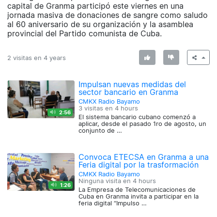
capital de Granma participó este viernes en una
jornada masiva de donaciones de sangre como saludo
al 60 aniversario de su organización y la asamblea
provincial del Partido comunista de Cuba.
2 visitas en
4 years
Impulsan nuevas medidas del
sector bancario en Granma
CMKX Radio Bayamo
3 visitas en
4 hours
2:56
El sistema bancario cubano comenzó a
aplicar, desde el pasado 1ro de agosto, un
conjunto de …
Convoca ETECSA en Granma a una
Feria digital por la trasformación
CMKX Radio Bayamo
Ninguna visita en
4 hours
1:26
La Empresa de Telecomunicaciones de
Cuba en Granma invita a participar en la
feria digital “Impulso …