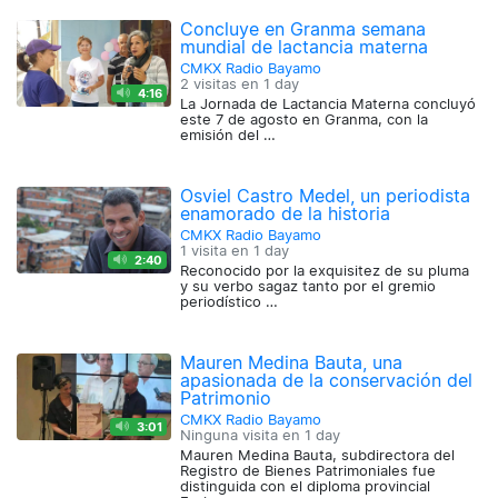
Concluye en Granma semana
mundial de lactancia materna
CMKX Radio Bayamo
2 visitas en
1 day
4:16
La Jornada de Lactancia Materna concluyó
este 7 de agosto en Granma, con la
emisión del …
Osviel Castro Medel, un periodista
enamorado de la historia
CMKX Radio Bayamo
1 visita en
1 day
2:40
Reconocido por la exquisitez de su pluma
y su verbo sagaz tanto por el gremio
periodístico …
Mauren Medina Bauta, una
apasionada de la conservación del
Patrimonio
CMKX Radio Bayamo
3:01
Ninguna visita en
1 day
Mauren Medina Bauta, subdirectora del
Registro de Bienes Patrimoniales fue
distinguida con el diploma provincial