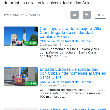
de práctica coral en la Universidad de las Artes.
129 visitas en
2 months
Concluye visita de trabajo a Villa
Clara Brigada de solidaridad
catalana Alkaria
CMHW La Reina Radial del Centro
5:26
2 visitas en
16 hours
Con el homenaje al Che Guevara y sus
compañeros de lucha en Santa Clara
concluyeron su …
Brigada Europea de solidaridad
con Cuba rinde homenaje al Che en
Santa Clara
CMHW La Reina Radial del Centro
5:16
5 visitas en
1 day
Otra muestra de reafirmación de que Cuba
no está sola protagonizaron los más de
100 miembros …