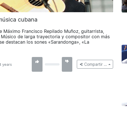
música cubana
 Máximo Francisco Repilado Muñoz, guitarrista,
. Músico de larga trayectoria y compositor con más
 se destacan los sones «Sarandonga», «La
Compartir …
4 years