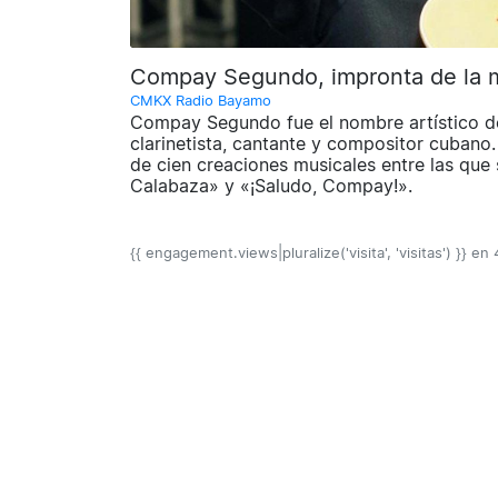
Compay Segundo, impronta de la 
CMKX Radio Bayamo
Compay Segundo fue el nombre artístico de
clarinetista, cantante y compositor cubano
de cien creaciones musicales entre las que
Calabaza» y «¡Saludo, Compay!».
{{ engagement.views|pluralize('visita', 'visitas') }} en