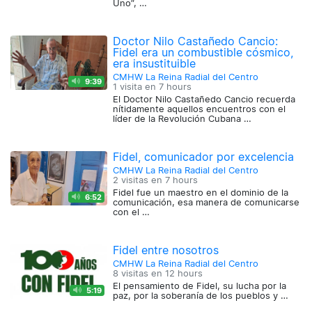
Uno”, …
Doctor Nilo Castañedo Cancio:
Fidel era un combustible cósmico,
era insustituible
CMHW La Reina Radial del Centro
9:39
1 visita en
7 hours
El Doctor Nilo Castañedo Cancio recuerda
nítidamente aquellos encuentros con el
líder de la Revolución Cubana …
Fidel, comunicador por excelencia
CMHW La Reina Radial del Centro
2 visitas en
7 hours
Fidel fue un maestro en el dominio de la
6:52
comunicación, esa manera de comunicarse
con el …
Fidel entre nosotros
CMHW La Reina Radial del Centro
8 visitas en
12 hours
El pensamiento de Fidel, su lucha por la
5:19
paz, por la soberanía de los pueblos y …