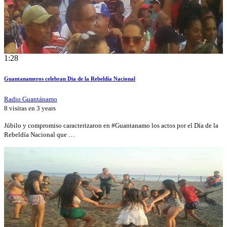
1:28
Guantanameros celebran Dia de la Rebeldía Nacional
Radio Guantánamo
8 visitas en
3 years
Júbilo y compromiso caracterizaron en #Guantanamo los actos por el Día de la
Rebeldía Nacional que …