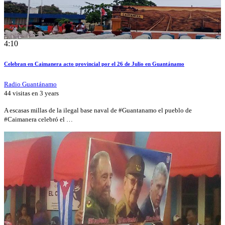
4:10
Celebran en Caimanera acto provincial por el 26 de Julio en Guantánamo
Radio Guantánamo
44 visitas en
3 years
A escasas millas de la ilegal base naval de #Guantanamo el pueblo de
#Caimanera celebró el …