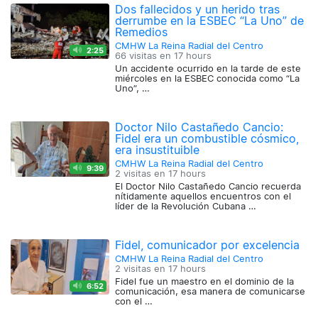
Dos fallecidos y un herido tras
derrumbe en la ESBEC “La Uno” de
Remedios
CMHW La Reina Radial del Centro
2:25
66 visitas en
17 hours
Un accidente ocurrido en la tarde de este
miércoles en la ESBEC conocida como “La
Uno”, …
Doctor Nilo Castañedo Cancio:
Fidel era un combustible cósmico,
era insustituible
CMHW La Reina Radial del Centro
9:39
2 visitas en
17 hours
El Doctor Nilo Castañedo Cancio recuerda
nítidamente aquellos encuentros con el
líder de la Revolución Cubana …
Fidel, comunicador por excelencia
CMHW La Reina Radial del Centro
2 visitas en
17 hours
Fidel fue un maestro en el dominio de la
6:52
comunicación, esa manera de comunicarse
con el …