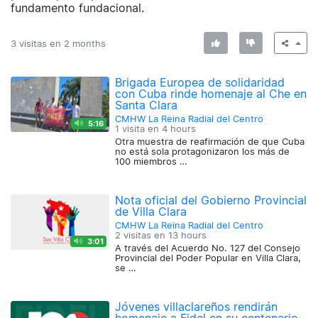
fundamento fundacional.
3 visitas en
2 months
Brigada Europea de solidaridad
con Cuba rinde homenaje al Che en
Santa Clara
CMHW La Reina Radial del Centro
5:16
1 visita en
4 hours
Otra muestra de reafirmación de que Cuba
no está sola protagonizaron los más de
100 miembros …
Nota oficial del Gobierno Provincial
de Villa Clara
CMHW La Reina Radial del Centro
2 visitas en
13 hours
3:01
A través del Acuerdo No. 127 del Consejo
Provincial del Poder Popular en Villa Clara,
se …
Jóvenes villaclareños rendirán