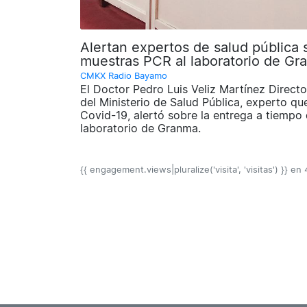
Alertan expertos de salud pública 
muestras PCR al laboratorio de Gr
CMKX Radio Bayamo
El Doctor Pedro Luis Veliz Martínez Direct
del Ministerio de Salud Pública, experto qu
Covid-19, alertó sobre la entrega a tiempo
laboratorio de Granma.
{{ engagement.views|pluralize('visita', 'visitas') }} en