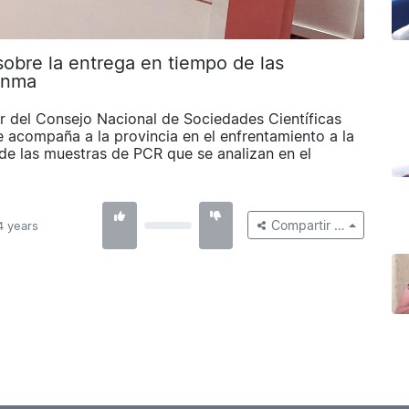
sobre la entrega en tiempo de las
anma
or del Consejo Nacional de Sociedades Científicas
e acompaña a la provincia en el enfrentamiento a la
 de las muestras de PCR que se analizan en el
Compartir …
4 years