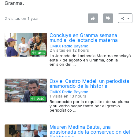
Granma.
2 visitas en
1 year
Concluye en Granma semana
mundial de lactancia materna
CMKX Radio Bayamo
2 visitas en
12 hours
4:16
La Jornada de Lactancia Materna concluyó
este 7 de agosto en Granma, con la
emisión del …
Osviel Castro Medel, un periodista
enamorado de la historia
CMKX Radio Bayamo
1 visita en
13 hours
2:40
Reconocido por la exquisitez de su pluma
y su verbo sagaz tanto por el gremio
periodístico …
Mauren Medina Bauta, una
apasionada de la conservación del
Patrimonio