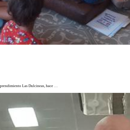
emprendimiento Las Dulcineas, hace …