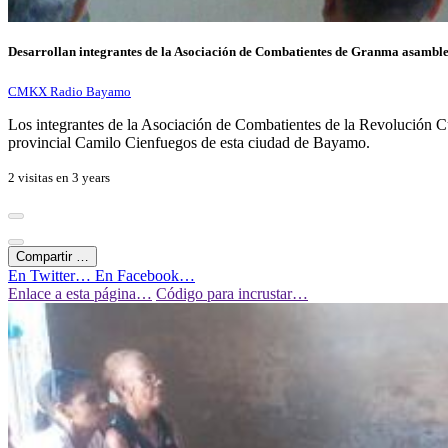
Desarrollan integrantes de la Asociación de Combatientes de Granma asamble
CMKX Radio Bayamo
Los integrantes de la Asociación de Combatientes de la Revolución Cub
provincial Camilo Cienfuegos de esta ciudad de Bayamo.
2 visitas en
3 years
Compartir …
En Twitter…
En Facebook…
Enlace a esta página…
Código para incrustar…