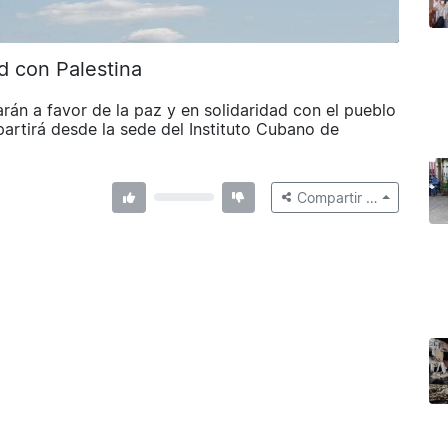
d con Palestina
arán a favor de la paz y en solidaridad con el pueblo
partirá desde la sede del Instituto Cubano de
Compartir …