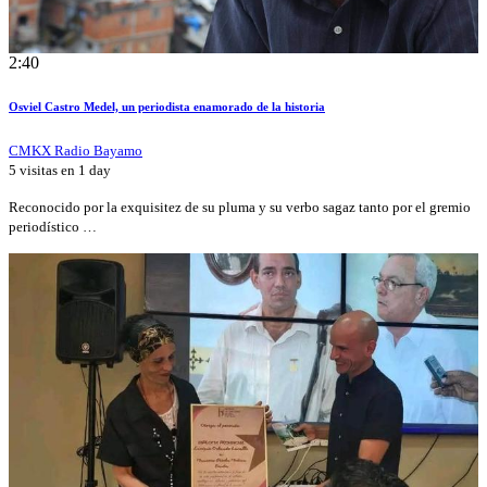
2:40
Osviel Castro Medel, un periodista enamorado de la historia
CMKX Radio Bayamo
5 visitas en
1 day
Reconocido por la exquisitez de su pluma y su verbo sagaz tanto por el gremio
periodístico …