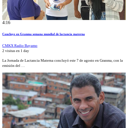
4:16
Concluye en Granma semana mundial de lactancia materna
CMKX Radio Bayamo
2 visitas en
1 day
La Jornada de Lactancia Materna concluyó este 7 de agosto en Granma, con la
emisión del …