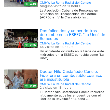
CMHW La Reina Radial del Centro
4:43
Ninguna visita en
11 hours
La Asociación Cubana de Personas en
Situación de Discapacidad Intelectual
(ACPDI) en Villa Clara abrió las …
Dos fallecidos y un herido tras
derrumbe en la ESBEC “La Uno” de
Remedios
CMHW La Reina Radial del Centro
2:25
66 visitas en
18 hours
Un accidente ocurrido en la tarde de este
miércoles en la ESBEC conocida como “La
Uno”, …
Doctor Nilo Castañedo Cancio:
Fidel era un combustible cósmico,
era insustituible
CMHW La Reina Radial del Centro
9:39
2 visitas en
18 hours
El Doctor Nilo Castañedo Cancio recuerda
nítidamente aquellos encuentros con el
líder de la Revolución Cubana …