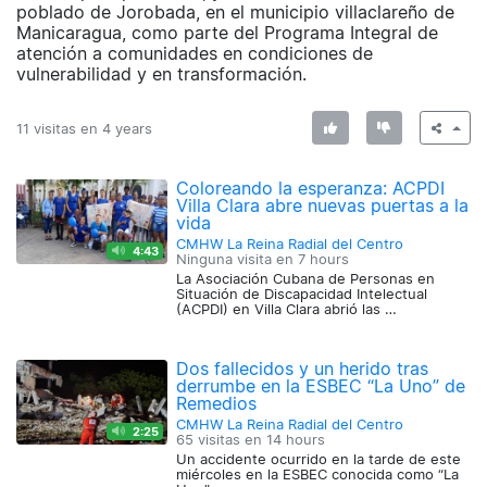
poblado de Jorobada, en el municipio villaclareño de
Manicaragua, como parte del Programa Integral de
atención a comunidades en condiciones de
vulnerabilidad y en transformación.
11 visitas en
4 years
Coloreando la esperanza: ACPDI
Villa Clara abre nuevas puertas a la
vida
CMHW La Reina Radial del Centro
4:43
Ninguna visita en
7 hours
La Asociación Cubana de Personas en
Situación de Discapacidad Intelectual
(ACPDI) en Villa Clara abrió las …
Dos fallecidos y un herido tras
derrumbe en la ESBEC “La Uno” de
Remedios
CMHW La Reina Radial del Centro
2:25
65 visitas en
14 hours
Un accidente ocurrido en la tarde de este
miércoles en la ESBEC conocida como “La