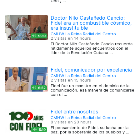
Uno”, …
Doctor Nilo Castañedo Cancio:
Fidel era un combustible cósmico,
era insustituible
CMHW La Reina Radial del Centro
9:39
2 visitas en
14 hours
El Doctor Nilo Castañedo Cancio recuerda
nítidamente aquellos encuentros con el
líder de la Revolución Cubana …
Fidel, comunicador por excelencia
CMHW La Reina Radial del Centro
2 visitas en
15 hours
Fidel fue un maestro en el dominio de la
6:52
comunicación, esa manera de comunicarse
con el …
Fidel entre nosotros
CMHW La Reina Radial del Centro
8 visitas en
20 hours
El pensamiento de Fidel, su lucha por la
5:19
paz, por la soberanía de los pueblos y …